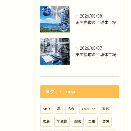
2026/08/08
東広島市の半導体工場勤務、保全記録で見る適性
2026/08/07
東広島市の半導体工場勤務、点検記録の読み方
タグ
Tags
BBQ
夏
広告
YouTube
撮影
広島
半導体
配管
工事
装置