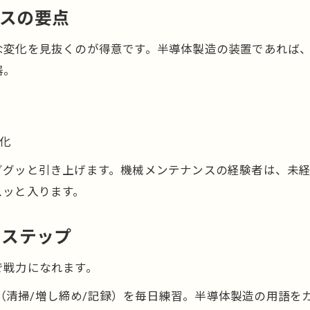
ンスの要点
な変化を見抜くのが得意です。半導体製造の装置であれば
器。
化
ググッと引き上げます。機械メンテナンスの経験者は、未
スッと入ります。
日ステップ
で戦力になれます。
検（清掃/増し締め/記録）を毎日練習。半導体製造の用語を