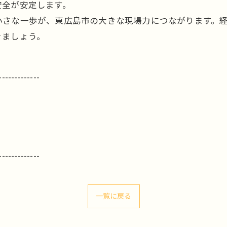
安全が安定します。
小さな一歩が、東広島市の大きな現場力につながります。
きましょう。
-------------
-------------
一覧に戻る