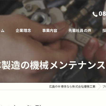
08
※
ーム
企業理念
事業内容
先輩社員の声
製造の機械メンテナンス（
広島の半導体なら株式会社優陽工業
ブ