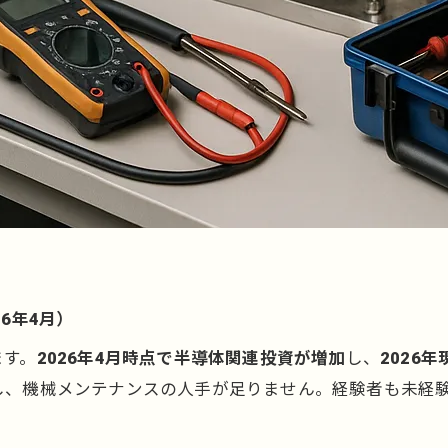
6年4月）
ます。
2026年4月時点で半導体関連投資が増加
し、
2026
し、機械メンテナンスの人手が足りません。経験者も未経