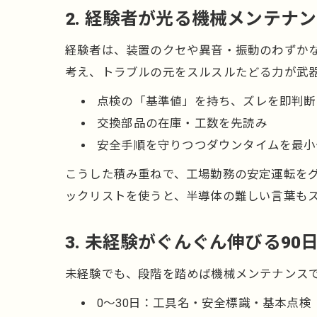
2. 経験者が光る機械メンテナ
経験者は、装置のクセや異音・振動のわずか
考え、トラブルの元をスルスルたどる力が武
点検の「基準値」を持ち、ズレを即判断
交換部品の在庫・工数を先読み
安全手順を守りつつダウンタイムを最小
こうした積み重ねで、工場勤務の安定運転を
ックリストを使うと、半導体の難しい言葉も
3. 未経験がぐんぐん伸びる90
未経験でも、段階を踏めば機械メンテナンス
0〜30日：工具名・安全標識・基本点