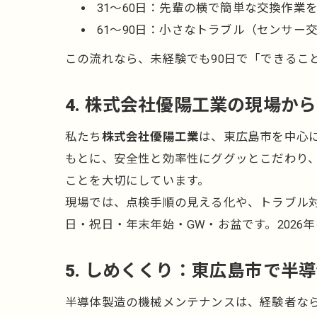
31〜60日：先輩の横で簡単な交換作
61〜90日：小さなトラブル（センサ
この流れなら、未経験でも90日で「できるこ
4. 株式会社優陽工業の現場か
私たち
株式会社優陽工業
は、東広島市を中心
もとに、安全性と効率性にググッとこだわり
ことを大切にしています。
現場では、点検手順の見える化や、トラブル
日・祝日・年末年始・GW・お盆です。202
5. しめくくり：東広島市で半
半導体製造の機械メンテナンスは、経験者なら