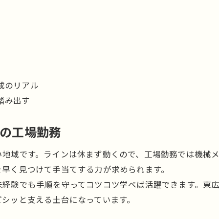
成のリアル
踏み出す
造の工場勤務
い地域です。ラインは休まず動くので、工場勤務では機械
を早く見つけて手当てする力が求められます。
未経験でも手順を守ってコツコツ学べば活躍できます。東
ピシッと支える土台になっています。