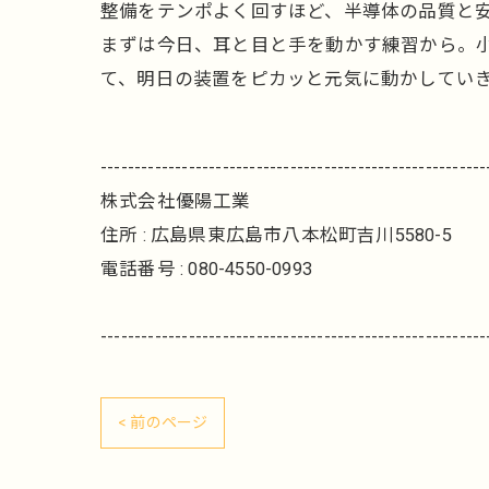
整備をテンポよく回すほど、半導体の品質と
まずは今日、耳と目と手を動かす練習から。
て、明日の装置をピカッと元気に動かしてい
---------------------------------------------------------
株式会社優陽工業
住所 : 広島県東広島市八本松町吉川5580-5
電話番号 : 080-4550-0993
---------------------------------------------------------
< 前のページ