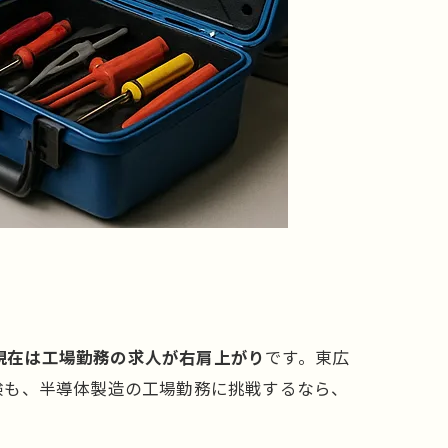
年現在は工場勤務の求人が右肩上がり
です。東広
験も、半導体製造の工場勤務に挑戦するなら、