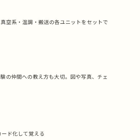
、真空系・温調・搬送の各ユニットをセットで
経験の仲間への教え方も大切。図や写真、チェ
カード化して覚える