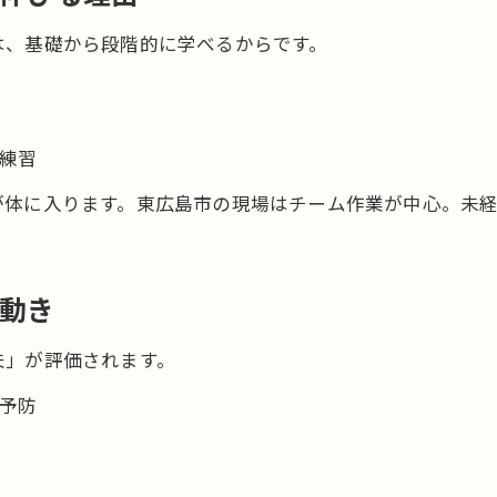
は、基礎から段階的に学べるからです。
練習
が体に入ります。東広島市の現場はチーム作業が中心。未
の動き
夫」が評価されます。
予防