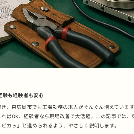
未経験も経験者も安心
続き、東広島市でも工場勤務の求人がぐんぐん増えていま
えればOK、経験者なら現場改善で大活躍。この記事では、
、ピカッ」と進められるよう、やさしく説明します。