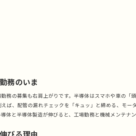
場勤務のいま
場勤務の募集も右肩上がりです。半導体はスマホや車の「
例えば、配管の漏れチェックを「キュッ」と締める、モー
半導体と半導体製造が伸びると、工場勤務と機械メンテナ
で伸びる理由