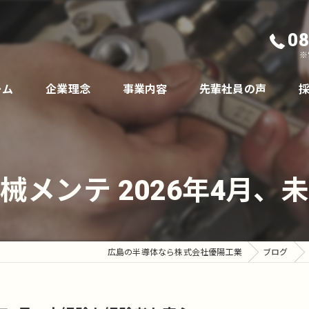
08
※
ーム
企業理念
事業内容
先輩社員の声
械メンテ 2026年4月、
広島の半導体なら株式会社優陽工業
ブログ