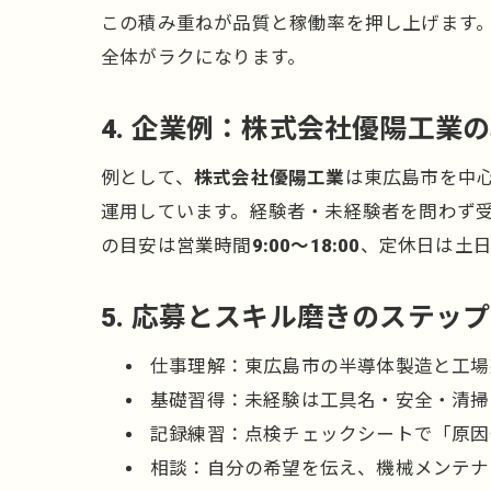
この積み重ねが品質と稼働率を押し上げます
全体がラクになります。
4. 企業例：株式会社優陽工業
例として、
株式会社優陽工業
は東広島市を中
運用しています。経験者・未経験者を問わず
の目安は営業時間
9:00～18:00
、定休日は土日
5. 応募とスキル磨きのステップ
仕事理解：東広島市の半導体製造と工場
基礎習得：未経験は工具名・安全・清掃
記録練習：点検チェックシートで「原因
相談：自分の希望を伝え、機械メンテナ