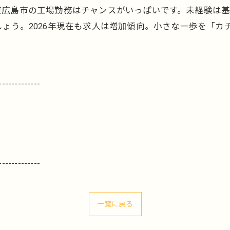
東広島市の工場勤務はチャンスがいっぱいです。未経験は
ょう。2026年現在も求人は増加傾向。小さな一歩を「カ
-------------
-------------
一覧に戻る