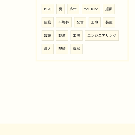
BBQ
夏
広告
YouTube
撮影
広島
半導体
配管
工事
装置
設備
製造
工場
エンジニアリング
求人
配線
機械