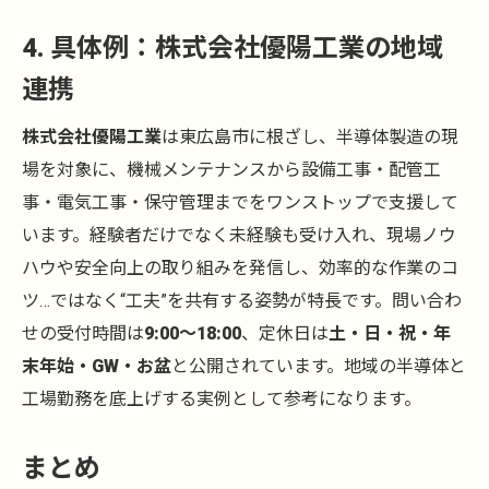
4. 具体例：株式会社優陽工業の地域
連携
株式会社優陽工業
は東広島市に根ざし、半導体製造の現
場を対象に、機械メンテナンスから設備工事・配管工
事・電気工事・保守管理までをワンストップで支援して
います。経験者だけでなく未経験も受け入れ、現場ノウ
ハウや安全向上の取り組みを発信し、効率的な作業のコ
ツ…ではなく“工夫”を共有する姿勢が特長です。問い合わ
せの受付時間は
9:00～18:00
、定休日は
土・日・祝・年
末年始・GW・お盆
と公開されています。地域の半導体と
工場勤務を底上げする実例として参考になります。
まとめ