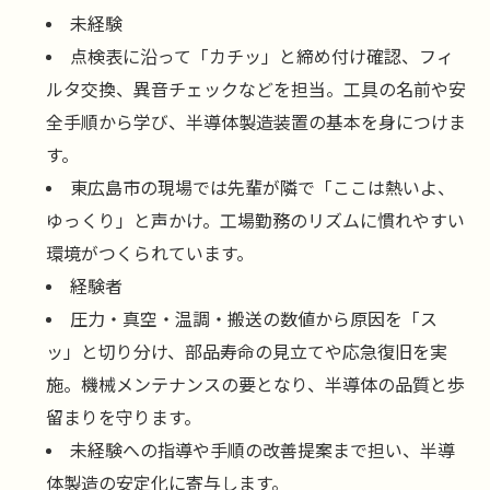
未経験
点検表に沿って「カチッ」と締め付け確認、フィ
ルタ交換、異音チェックなどを担当。工具の名前や安
全手順から学び、半導体製造装置の基本を身につけま
す。
東広島市の現場では先輩が隣で「ここは熱いよ、
ゆっくり」と声かけ。工場勤務のリズムに慣れやすい
環境がつくられています。
経験者
圧力・真空・温調・搬送の数値から原因を「ス
ッ」と切り分け、部品寿命の見立てや応急復旧を実
施。機械メンテナンスの要となり、半導体の品質と歩
留まりを守ります。
未経験への指導や手順の改善提案まで担い、半導
体製造の安定化に寄与します。