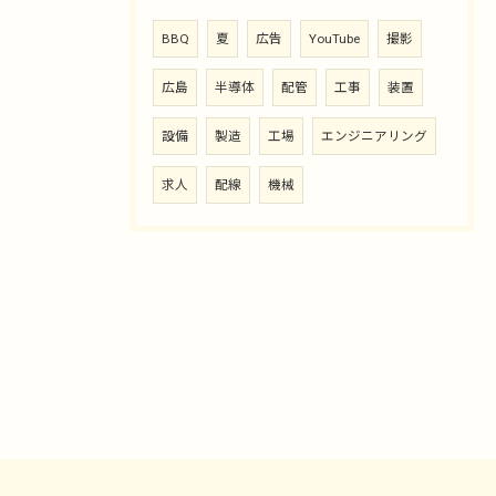
BBQ
夏
広告
YouTube
撮影
広島
半導体
配管
工事
装置
設備
製造
工場
エンジニアリング
求人
配線
機械