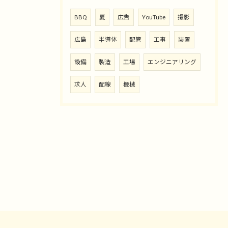
BBQ
夏
広告
YouTube
撮影
広島
半導体
配管
工事
装置
設備
製造
工場
エンジニアリング
求人
配線
機械