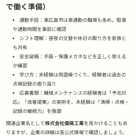
で働く準備）
通勤手段：東広島市は車通勤の職場も多め。駐車
や通勤時間を事前に確認
シフト理解：昼夜の交替や休日の取り方を家族と
も共有
安全装備：手袋・保護メガネなどを正しく使える
か練習
学び方：未経験は用語帳づくり、経験者は過去の
点検記録の振り返り
応募書類：機械メンテナンスの経験者は「予兆対
応」「改善提案」の実例を、未経験は「清掃・点検・
記録の継続力」を強調
関連企業名として
株式会社優陽工業
を見かけることもあ
りますが、企業の詳細は各公式情報で確認しましょう。