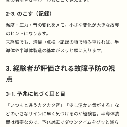
具の名前や安全ルールもここで覚えます。
2-3. のこす（記録）
温度・圧力・音の変化をメモ。小さな変化が大きな故障
のヒントになります。
未経験でも、清掃→点検→記録の順で積み重ねれば、半
導体や半導体製造の基本がスッと頭に入ります。
3. 経験者が評価される故障予防の視
点
3-1. 予兆に気づく耳と目
「いつもと違うカタカタ音」「少し温かい気がする」な
どの小さなサインに早く気づけるのが経験者。半導体装
置は精密なので、予兆対応でダウンタイムをグッと減ら