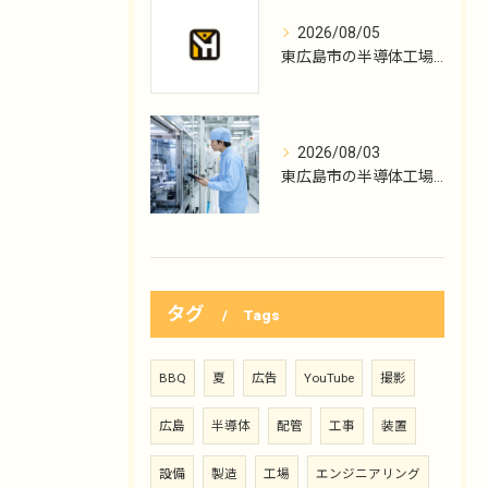
2026/08/05
東広島市の半導体工場勤務、KYTから保全へ
2026/08/03
東広島市の半導体工場勤務、初日の機械点検
タグ
Tags
BBQ
夏
広告
YouTube
撮影
広島
半導体
配管
工事
装置
設備
製造
工場
エンジニアリング