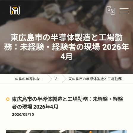
東広島市の半導体製造と工場勤
務：未経験・経験者の現場 2026年
4月
広島の半導体なら株式会社優陽工業
ブログ
東広島市の半導体製造と工場勤務：未経験・経験者の現場 2026年4月
東広島市の半導体製造と工場勤務：未経験・経験
者の現場 2026年4月
2026/05/10