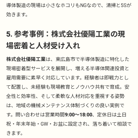
導体製造の現場は小さなホコリもNGなので、清掃と5Sが
効きます。
5. 参考事例：株式会社優陽工業の現
場密着と人材受け入れ
株式会社優陽工業
は、東広島市で半導体製造に特化した
現場密着型サービスを展開し、増える半導体関連投資と
雇用需要に素早く対応しています。経験者は即戦力とし
て配置し、未経験も現場教育とノウハウ共有で育成。安
全性と効率性、そして柔軟な人材対応を重視する姿勢
は、地域の機械メンテナンス体制づくりの良い実例で
す。問い合わせは営業時間
9:00～18:00
、定休日は土日
祝・年末年始・GW・お盆に設定され、落ち着いて相談で
きます。