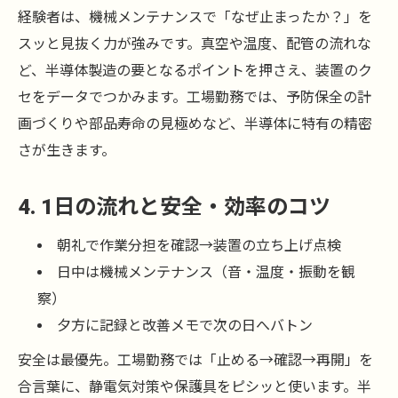
経験者は、機械メンテナンスで「なぜ止まったか？」を
スッと見抜く力が強みです。真空や温度、配管の流れな
ど、半導体製造の要となるポイントを押さえ、装置のク
セをデータでつかみます。工場勤務では、予防保全の計
画づくりや部品寿命の見極めなど、半導体に特有の精密
さが生きます。
4. 1日の流れと安全・効率のコツ
朝礼で作業分担を確認→装置の立ち上げ点検
日中は機械メンテナンス（音・温度・振動を観
察）
夕方に記録と改善メモで次の日へバトン
安全は最優先。工場勤務では「止める→確認→再開」を
合言葉に、静電気対策や保護具をピシッと使います。半