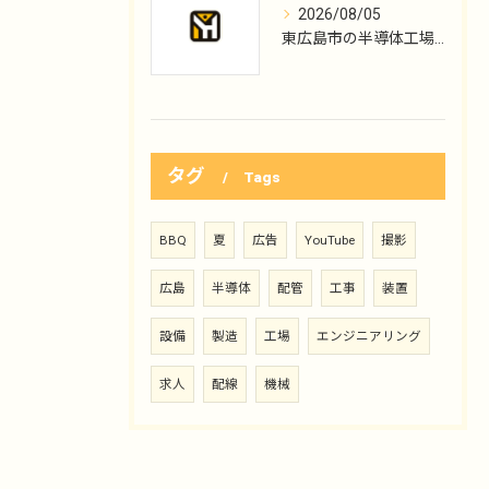
2026/08/05
東広島市の半導体工場勤務、KYTから保全へ
タグ
Tags
BBQ
夏
広告
YouTube
撮影
広島
半導体
配管
工事
装置
設備
製造
工場
エンジニアリング
求人
配線
機械