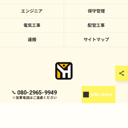
エンジニア
保守管理
電気工事
配管工事
運搬
サイトマップ
080-2965-9949
お問い合わせ
© 2026 広島の半導体なら株式会社優陽工業 ALL RIGHTS RESERVED.
※営業電話はご遠慮ください