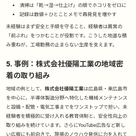
清掃は「乾→湿→仕上げ」の順でホコリをゼロに
記録は数値＋ひとことメモで再発見を増やす
未経験はまず安全と手順を守ること、経験者は異常の
「前ぶれ」をつかむことが役割です。こうした地道な積
み重ねが、工場勤務の止まらない生産を支えます。
5. 事例：株式会社優陽工業の地域密
着の取り組み
地域の例として、
株式会社優陽工業
は広島県・東広島市
を中心に、半導体製造分野へ特化した機械メンテナンス
と設備・配管・電気工事までをワンストップで担い、未
経験者を積極的に受け入れる教育体制と、安全性向上の
取り組みを続けています。さらにYouTube広告など新し
い広報にも前向きで、現場のノウハウ発信に力を入れて