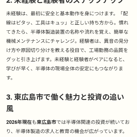
2. 未経験と経験者のステップアップ
未経験は、最初に安全と基本動作を身につけます。「配
線はピタッ、工具はキュッ」と正しい持ち方から。慣れ
てきたら、半導体製造装置の名称や流れを覚え、簡単な
機械メンテナンスにチャレンジ。経験者は、異音の見分
け方や原因切り分けを教える役目で、工場勤務の品質を
グッと引き上げます。未経験と経験者がペアになると、
学びが早く、半導体の現場全体の安定にもつながりま
す。
3. 東広島市で働く魅力と投資の追い
風
2026年現在
も
東広島市
では半導体関連の投資が続いてお
り、半導体製造の求人と教育の機会が広がっています。